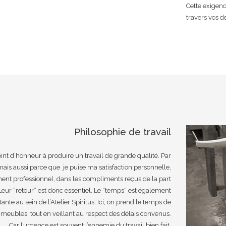
Cette exigenc
travers vos d
Philosophie de travail
int d’honneur à produire un travail de grande qualité. Par
 mais aussi parce que je puise ma satisfaction personnelle,
t professionnel, dans les compliments reçus de la part
Leur “retour” est donc essentiel. Le “temps“ est également
nte au sein de l’Atelier Spiritus. Ici, on prend le temps de
 meubles, tout en veillant au respect des délais convenus.
Car l’urgence est souvent l’ennemie du travail bien fait.