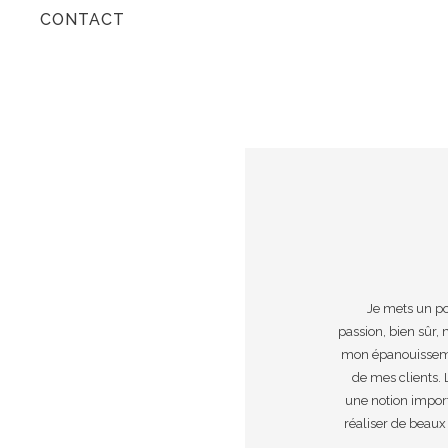
CONTACT
Je mets un po
passion, bien sûr,
mon épanouissemen
de mes clients. 
une notion importa
réaliser de beaux