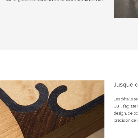
Jusque d
Les détails s
Qu’il s’agiss
design, de bo
précision de 