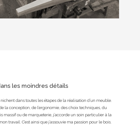
ans les moindres détails
e nichent dans toutes les étapes de la réalisation d’un meuble.
e de la conception, de l’ergonomie, des choix techniques, du
is massif ou de marqueterie, j’accorde un soin particulier à la
mon travail. C’est ainsi que j’assouvie ma passion pour le bois.