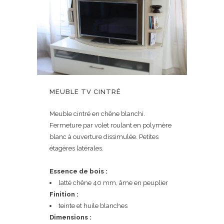
MEUBLE TV CINTRÉ
Meuble cintré en chêne blanchi.
Fermeture par volet roulant en polymère
blanc à ouverture dissimulée. Petites
étagères latérales.
Essence de bois :
latté chêne 40 mm, âme en peuplier
Finition :
teinte et huile blanches
Dimensions :