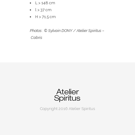
L > 148 cm
l > 37 cm
H > 71,5 cm
Photos : © Sylvain DONY / Atelier Spiritus –
Cabris
Copyright 2016 Atelier Spiritus